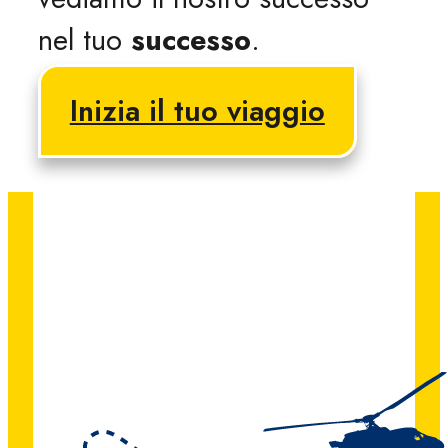
nel tuo
successo
.
Inizia il tuo viaggio