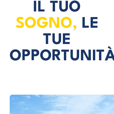
IL TUO
SOGNO,
LE
TUE
OPPORTUNIT