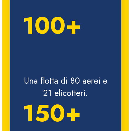
100+
Flotta
Una flotta di 80 aerei e
21 elicotteri.
150+