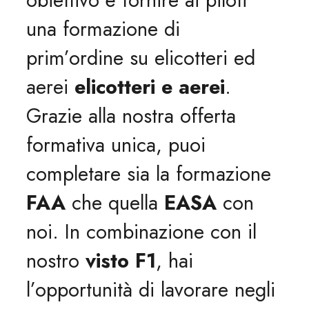
obiettivo è fornire ai piloti
una formazione di
prim’ordine su elicotteri ed
aerei
elicotteri e aerei
.
Grazie alla nostra offerta
formativa unica, puoi
completare sia la formazione
FAA
che quella
EASA
con
noi. In combinazione con il
nostro
visto F1
, hai
l’opportunità di lavorare negli