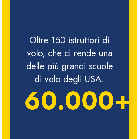
Istruttori Di Volo
Oltre 150 istruttori di
volo, che ci rende una
delle più grandi scuole
di volo degli USA.
60.000+
Ore Di Volo