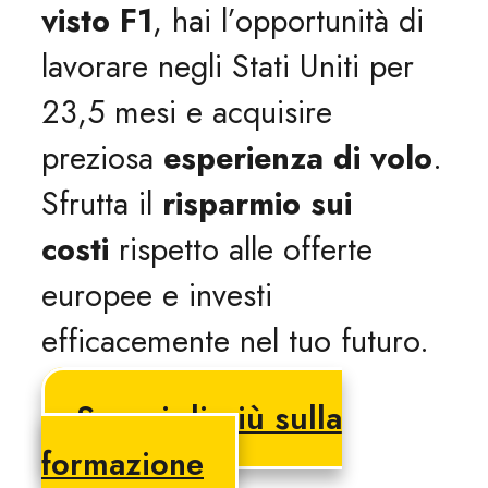
visto F1
, hai l’opportunità di
lavorare negli Stati Uniti per
23,5 mesi e acquisire
preziosa
esperienza di volo
.
Sfrutta il
risparmio sui
costi
rispetto alle offerte
europee e investi
efficacemente nel tuo futuro.
Scopri di più sulla
formazione